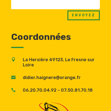
ENVOYEZ
Coordonnées
La Hersière 49123, Le Fresne sur

Loire
didier.haignere@orange.fr

06.20.70.04.92 – 07.50.81.70.18
